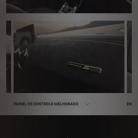
PAINEL DE CONTROLO MELHORADO
ENVO