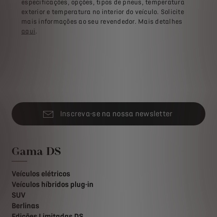
especificações, opções, tipos de pneus, temperatura
exterior e temperatura no interior do veículo. Solicite
mais informações ao seu revendedor. Mais detalhes
aqui
.
Inscreva-se na nossa newsletter
Gama DS
Veículos elétricos
Veículos híbridos plug-in
SUV
Berlinas
Edições Limitadas DS