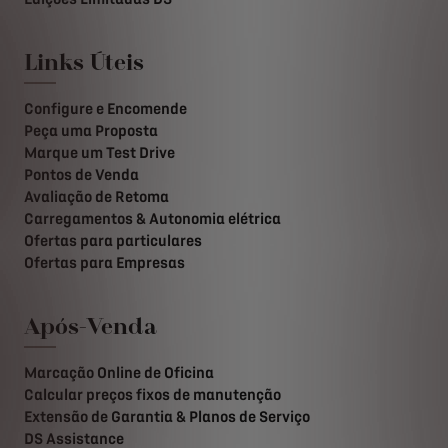
Links Úteis
Configure e Encomende
Peça uma Proposta
Marque um Test Drive
Pontos de Venda
Avaliação de Retoma
Carregamentos & Autonomia elétrica
Ofertas para particulares
Ofertas para Empresas
Após-Venda
Marcação Online de Oficina
Calcular preços fixos de manutenção
Extensão de Garantia & Planos de Serviço
DS Assistance