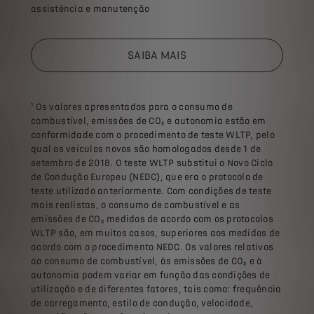
assistência e manutenção
SAIBA MAIS
¹ Os valores apresentados para o consumo de
combustível, emissões de CO₂ e autonomia estão em
conformidade com o procedimento de teste WLTP, pelo
qual os veículos novos são homologados desde 1 de
setembro de 2018. O teste WLTP substitui o Novo Ciclo
de Condução Europeu (NEDC), que era o protocolo de
teste utilizado anteriormente. Com condições de teste
mais realistas, o consumo de combustível e as
emissões de CO₂ medidos de acordo com os protocolos
WLTP são, em muitos casos, superiores aos medidos de
acordo com o procedimento NEDC. Os valores relativos
ao consumo de combustível, às emissões de CO₂ e à
autonomia podem variar em função das condições de
utilização e de diferentes fatores, tais como: frequência
de carregamento, estilo de condução, velocidade,