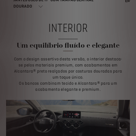
EMBL
DOURADO
INTERIOR
Um equilíbrio fluído e elegante
Com o design assertivo desta versão, o interior destaca-
se pelos materiais premium, com acabamentos em
Alcantara® preto realçados por costuras douradas para
um toque único.
Os bancos combinam tecido e Alcantara® para um
acabamento elegante e premium.