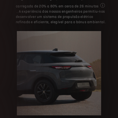
carregada de 20% a 80% em cerca de 26 minutos
Num carreg
. A experiência dos nossos engenheiros permitiu-nos
desenvolver um sistema de propulsão elétrico
refinado e eficiente, elegível para o bónus ambiental.