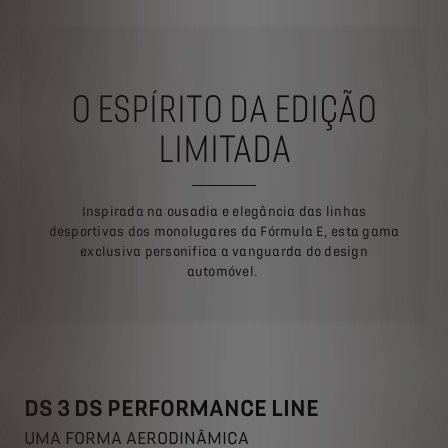
O ESPÍRITO DA EDIÇÃO
LIMITADA
Inspirada na ousadia e elegância das linhas
desportivas dos monolugares da Fórmula E, esta gama
exclusiva personifica a vanguarda do design
automóvel.
DS 3 DS PERFORMANCE LINE
UMA FORMA AERODINÂMICA