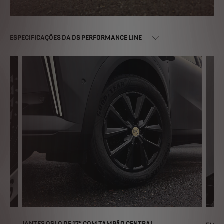
ESPECIFICAÇÕES DA DS PERFORMANCE LINE
JANTES OSLO DE 17” COM TAMPÃO CENTRAL