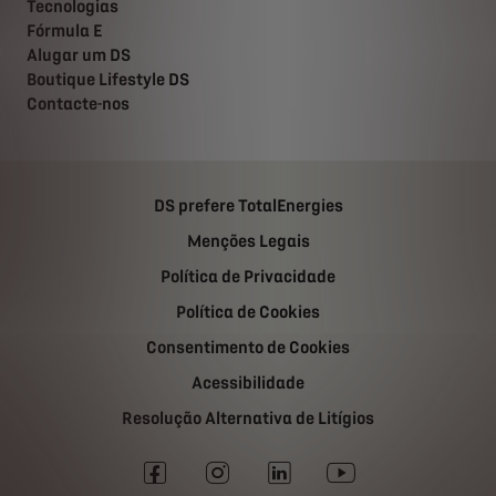
Tecnologias
Fórmula E
Alugar um DS
Boutique Lifestyle DS
Contacte-nos
DS prefere TotalEnergies
Menções Legais
Política de Privacidade
Política de Cookies
Consentimento de Cookies
Acessibilidade
Resolução Alternativa de Litígios