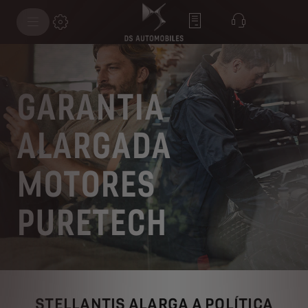
GARANTIA
ALARGADA
MOTORES
PURETECH
STELLANTIS ALARGA A POLÍTICA