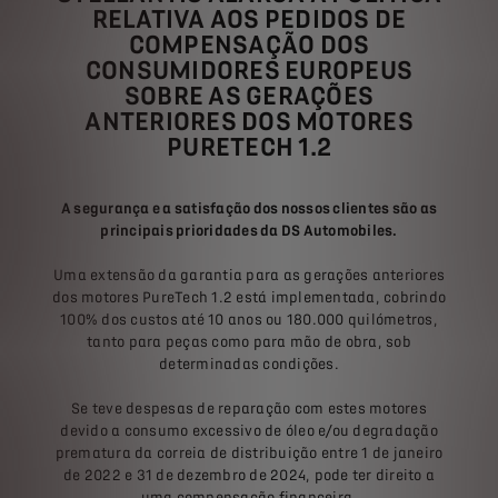
RELATIVA AOS PEDIDOS DE
COMPENSAÇÃO DOS
CONSUMIDORES EUROPEUS
SOBRE AS GERAÇÕES
ANTERIORES DOS MOTORES
PURETECH 1.2
A segurança e a satisfação dos nossos clientes são as
principais prioridades da DS Automobiles.
Uma extensão da garantia para as gerações anteriores
dos motores PureTech 1.2 está implementada, cobrindo
100% dos custos até 10 anos ou 180.000 quilómetros,
tanto para peças como para mão de obra, sob
determinadas condições.
Se teve despesas de reparação com estes motores
devido a consumo excessivo de óleo e/ou degradação
prematura da correia de distribuição entre 1 de janeiro
de 2022 e 31 de dezembro de 2024, pode ter direito a
uma compensação financeira.