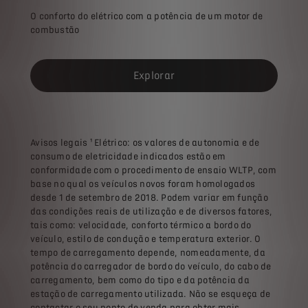
O conforto do elétrico com a potência de um motor de
combustão
Explorar
Avisos legais ¹ Elétrico: os valores de autonomia e de
consumo de eletricidade indicados estão em
conformidade com o procedimento de ensaio WLTP, com
base no qual os veículos novos foram homologados
desde 1 de setembro de 2018. Podem variar em função
das condições reais de utilização e de diversos fatores,
tais como: velocidade, conforto térmico a bordo do
veículo, estilo de condução e temperatura exterior. O
tempo de carregamento depende, nomeadamente, da
potência do carregador de bordo do veículo, do cabo de
carregamento, bem como do tipo e da potência da
estação de carregamento utilizada. Não se esqueça de
contactar o seu ponto de venda para obter mais