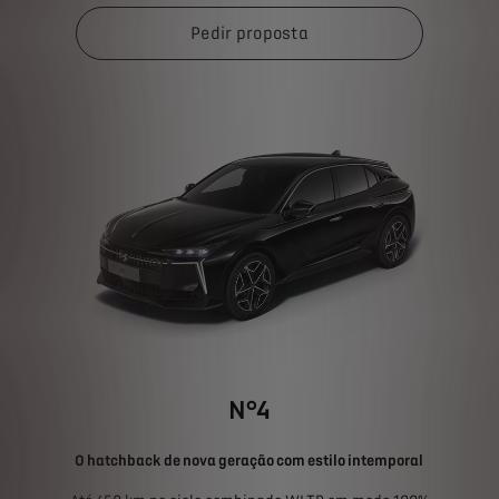
Pedir proposta
N°4
O hatchback de nova geração com estilo intemporal