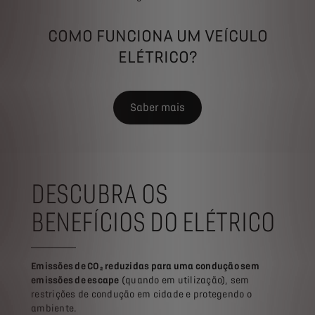
A autonomia real pode 
COMO FUNCIONA UM VEÍCULO
ELÉTRICO?
Saber mais
DESCUBRA OS
BENEFÍCIOS DO ELÉTRICO
Emissões de CO₂ reduzidas para uma condução sem
emissões de escape
(quando em utilização), sem
restrições de condução em cidade e protegendo o
ambiente.