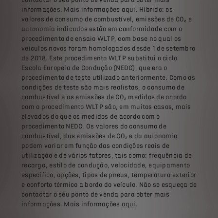
informações. Mais informações aqui. Híbrido: os
valores de consumo de combustível, emissões de CO₂ e
autonomia indicados estão em conformidade com o
procedimento de ensaio WLTP, com base no qual os
veículos novos foram homologados desde 1 de setembro
de 2018. Este procedimento WLTP substitui o ciclo
Escola Europeia de Condução (NEDC), que era o
procedimento de teste utilizado anteriormente. Como as
condições de teste são mais realistas, o consumo de
combustível e as emissões de CO₂ medidos de acordo
com o procedimento WLTP são, em muitos casos, mais
elevados do que os medidos de acordo com o
procedimento NEDC. Os valores do consumo de
combustível, das emissões de CO₂ e da autonomia
podem variar em função das condições reais de
utilização e de vários fatores, tais como: frequência de
recarga, estilo de condução, velocidade, equipamento
específico, opções, tipos de pneus, temperatura exterior
e conforto térmico a bordo do veículo. Não se esqueça de
contactar o seu ponto de venda para obter mais
informações. Mais informações
aqui
.