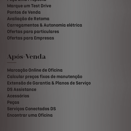
Marque um Test Drive
Pontos de Venda
Avaliação de Retoma
Carregamentos & Autonomia elétrica
Ofertas para particulares
Ofertas para Empresas
Após-Venda
Marcação Online de Oficina
Calcular preços fixos de manutenção
Extensão de Garantia & Planos de Serviço
DS Assistance
Acessórios
Peças
Serviços Conectados DS
Encontrar uma Oficina