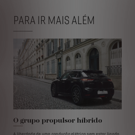
PARA IR MAIS ALÉM
O grupo propulsor híbrido
A liberdade de uma condução elétrica sem estar ligado