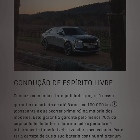
CONDUÇÃO DE ESPÍRITO LIVRE
Conduza com toda a tranquilidade graças à nossa
garantia da bateria de até 8 anos ou 160.000 km
As informações
(consoante o que ocorrer primeiro) na maioria dos
modelos. Esta garantia garante pelo menos 70% da
capacidade da bateria durante todo o período e é
inteiramente transferível se vender o seu veículo. Pode
ter a certeza de que a sua bateria continuará a ter um