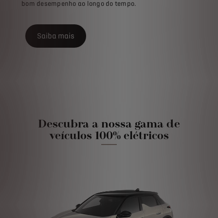
bom desempenho ao longo do tempo.
Saiba mais
Descubra a nossa gama de
veículos 100% elétricos