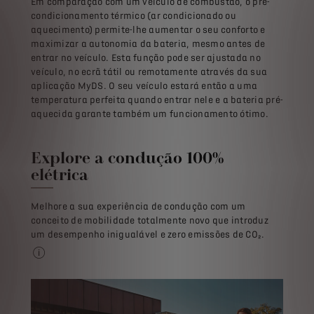
Em comparação com um veículo de combustão, o pré-
condicionamento térmico (ar condicionado ou
aquecimento) permite-lhe aumentar o seu conforto e
maximizar a autonomia da bateria, mesmo antes de
entrar no veículo. Esta função pode ser ajustada no
veículo, no ecrã tátil ou remotamente através da sua
aplicação MyDS. O seu veículo estará então a uma
temperatura perfeita quando entrar nele e a bateria pré-
aquecida garante também um funcionamento ótimo.
Explore a condução 100%
elétrica
Melhore a sua experiência de condução com um
conceito de mobilidade totalmente novo que introduz
um desempenho inigualável e zero emissões de CO₂.
zero emissões de escape (quando em utilização)