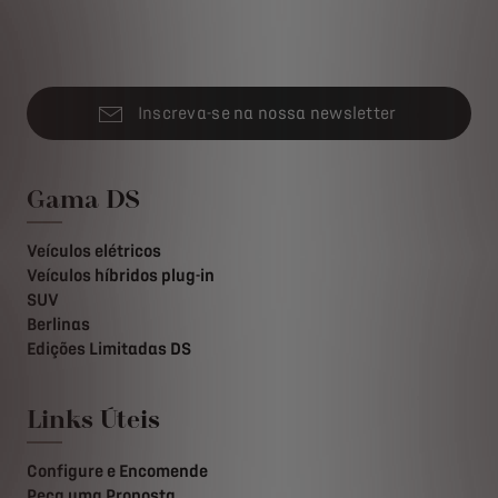
Inscreva-se na nossa newsletter
Gama DS
Veículos elétricos
Veículos híbridos plug-in
SUV
Berlinas
Edições Limitadas DS
Links Úteis
Configure e Encomende
Peça uma Proposta