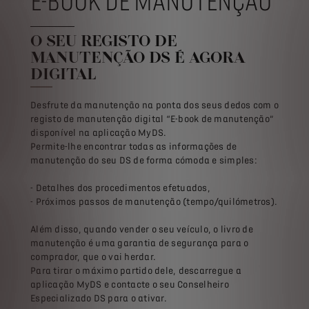
E-BOOK DE MANUTENÇÃO
O SEU REGISTO DE
MANUTENÇÃO DS É AGORA
DIGITAL
Desfrute da manutenção na ponta dos seus dedos com o
registo de manutenção digital “E-book de manutenção”
disponível na aplicação MyDS.
Permite-lhe encontrar todas as informações de
manutenção do seu DS de forma cómoda e simples:
- Detalhes dos procedimentos efetuados,
- Próximos passos de manutenção (tempo/quilómetros).
Além disso, quando vender o seu veículo, o livro de
manutenção é uma garantia de segurança para o
comprador, que o vai herdar.
Para tirar o máximo partido dele, descarregue a
aplicação MyDS e contacte o seu Conselheiro
Especializado DS para o ativar.