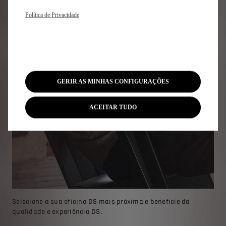
Política de Privacidade
GERIR AS MINHAS CONFIGURAÇÕES
ACEITAR TUDO
Selecione a sua oficina DS mais próxima e beneficie da
qualidade e experiência DS.