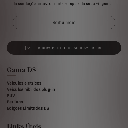
de condução antes, durante e depois de cada viagem.
Saiba mais
Inscreva-se na nossa newsletter
Gama DS
Veículos elétricos
Veículos híbridos plug-in
SUV
Berlinas
Edições Limitadas DS
Links Úteis