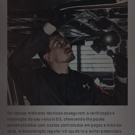
Os nossos melhores técnicos asseguram a verificação e
reparação do seu veículo DS, oferecendo-lhe packs
personalizados com custos controlados em peças e mão-de-
obra. A manutenção regular irá ajudá-lo a evitar potenciais