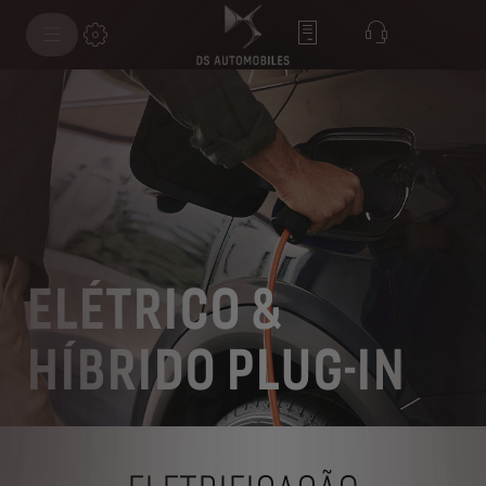
ELÉTRICO &
HÍBRIDO PLUG-IN