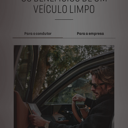
VEÍCULO LIMPO
Para o condutor
Para a empresa