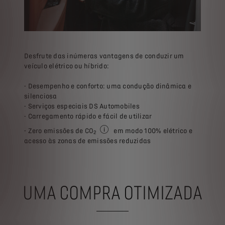
Desfrute das inúmeras vantagens de conduzir um
veículo elétrico ou híbrido:
- Desempenho e conforto: uma condução dinâmica e
silenciosa
- Serviços especiais DS Automobiles
- Carregamento rápido e fácil de utilizar
- Zero emissões de CO
em modo 100% elétrico e
2
zero emissões no tubo de escape (na fas
acesso às zonas de emissões reduzidas
UMA COMPRA OTIMIZADA