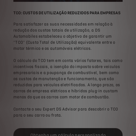
TCO: CUSTOS DE UTILIZAÇÃO REDUZIDOS PARA EMPRESAS
Para satisfazer as suas necessidades em relação à
redução dos custos totais de utilização, a DS
Automobiles estabeleceu o objetivo de garantir um
"TCO" (Custo Total de Utilização) equivalente entre o
motor térmico e os automóveis elétricos.
O cálculo do TCO tem em conta vários fatores, tais como
incentivos fiscais, a isenção do imposto sobre veículos
empresariais e a poupança de combustível, bem como
os custos de manutenção e funcionamento, que são
reduzidos para veículos eletrificados. A longo prazo, os
carros de empresa elétricos e híbridos plug-in custam
menos do que os carros com motor de combustão.
Contacte o seu Expert DS Advisor para descobrir o TCO
para o seu carro ou frota.
Obtenha um cálculo personalizado