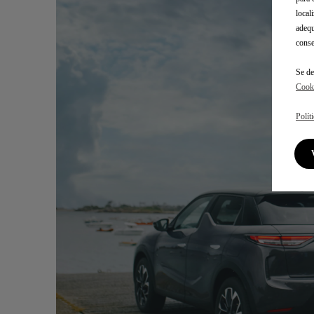
local
adequ
conse
Se de
Cook
Polít