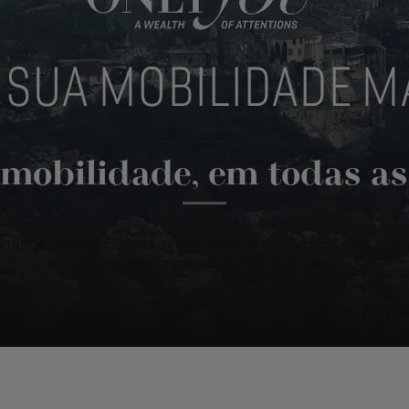
 SUA MOBILIDADE MA
mobilidade, em todas as
istance, a DS mobilidade ganha um novo significado. A DS gara
percorrê-las com toda a tranquilidade.