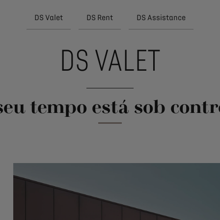
DS Valet
DS Rent
DS Assistance
DS VALET
seu tempo está sob contr