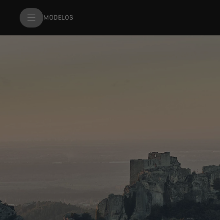
MODELOS