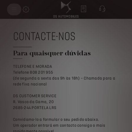
CONTACTE-NOS
Para quaisquer dúvidas
TELEFONE E MORADA
Telefone 808 201 955
(de segunda a sexta das 9h às 18h) – Chamada para a
rede fixa nacional
DS CUSTOMER SERVICE
R. Vasco da Gama, 20
2685-244 PORTELA LRS
Convidamo-lo a formular o seu pedido abaixo.
Um operador entrará em contacto consigo o mais
rapidamente possível.