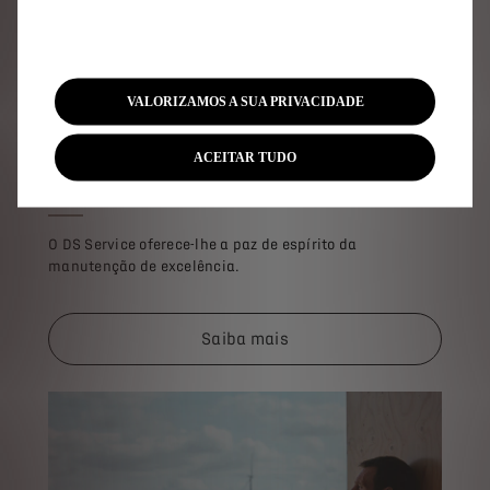
VALORIZAMOS A SUA PRIVACIDADE
ACEITAR TUDO
DS Service​
O DS Service oferece-lhe a paz de espírito da
manutenção de excelência.
Saiba mais