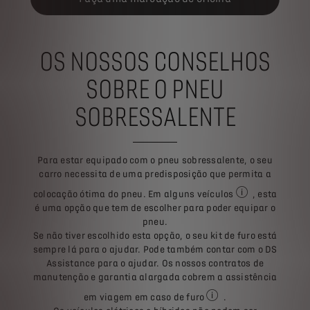
OS NOSSOS CONSELHOS
SOBRE O PNEU
SOBRESSALENTE
Para estar equipado com o pneu sobressalente, o seu
carro necessita de uma predisposição que permita a
colocação ótima do pneu. Em alguns veículos
, esta
Pergunte ao seu e
é uma opção que tem de escolher para poder equipar o
pneu.
Se não tiver escolhido esta opção, o seu kit de furo está
sempre lá para o ajudar. Pode também contar com o DS
Assistance para o ajudar. Os nossos contratos de
manutenção e garantia alargada cobrem a assistência
em viagem em caso de furo
.