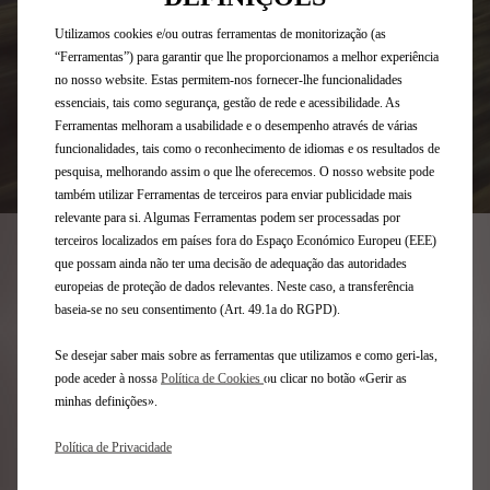
Utilizamos cookies e/ou outras ferramentas de monitorização (as
“Ferramentas”) para garantir que lhe proporcionamos a melhor experiência
no nosso website. Estas permitem-nos fornecer-lhe funcionalidades
essenciais, tais como segurança, gestão de rede e acessibilidade. As
Ferramentas melhoram a usabilidade e o desempenho através de várias
funcionalidades, tais como o reconhecimento de idiomas e os resultados de
pesquisa, melhorando assim o que lhe oferecemos. O nosso website pode
também utilizar Ferramentas de terceiros para enviar publicidade mais
relevante para si. Algumas Ferramentas podem ser processadas por
terceiros localizados em países fora do Espaço Económico Europeu (EEE)
SERVIÇOS
que possam ainda não ter uma decisão de adequação das autoridades
europeias de proteção de dados relevantes. Neste caso, a transferência
PERSONALIZADOS
baseia-se no seu consentimento (Art. 49.1a do RGPD).
Se desejar saber mais sobre as ferramentas que utilizamos e como geri-las,
pode aceder à nossa
Política de Cookies
ou clicar no botão «Gerir as
minhas definições».
Política de Privacidade