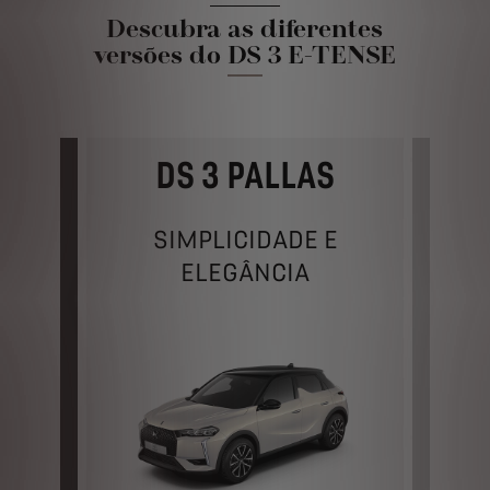
Descubra as diferentes
versões do DS 3 E-TENSE
DS 3 PALLAS
LINE
SIMPLICIDADE E
TO
ELEGÂNCIA
: