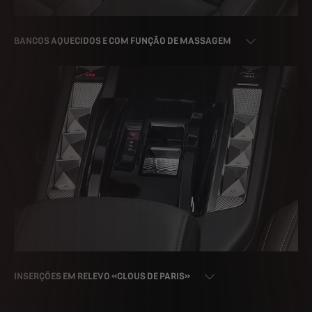
BANCOS AQUECIDOS E COM FUNÇÃO DE MASSAGEM
INSERÇÕES EM RELEVO «CLOUS DE PARIS»