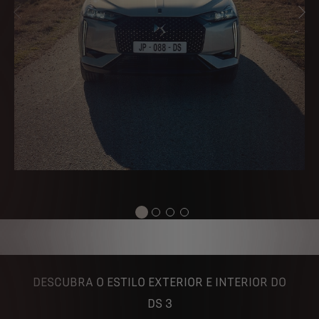
ANTERIOR
PR
DESCUBRA O ESTILO EXTERIOR E INTERIOR DO
DS 3