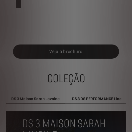
Veja a brochura
COLEÇÃO
DS 3 Maison Sarah Lavoine
DS 3 DS PERFORMANCE Line
DS 3 MAISON SARAH
LAVOINE