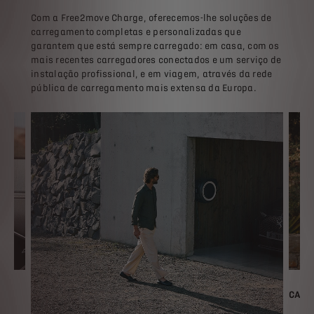
Com a Free2move Charge, oferecemos-lhe soluções de
carregamento completas e personalizadas que
garantem que está sempre carregado: em casa, com os
mais recentes carregadores conectados e um serviço de
instalação profissional, e em viagem, através da rede
pública de carregamento mais extensa da Europa.
CARR