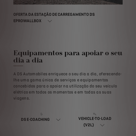
OFERTA DA ESTAÇÃO DE CARREGAMENTO DS
EPROWALLBOX
Equipamentos para apoiar o seu
dia a dia
A DS Automobiles enriquece o seu dia a dia, oferecendo-
lhe uma gama única de serviços e equipamentos
concebidos para o apoiar na utilização do seu veículo
elétrico em todos os momentos e em todas as suas
viagens.
VEHICLE-TO-LOAD
DS E-COACHING
(V2L)