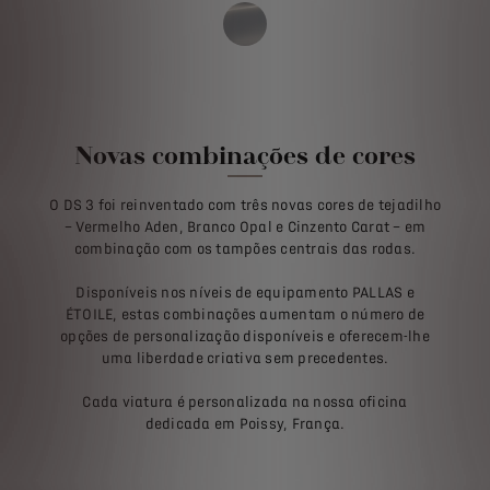
Novas combinações de cores
O DS 3 foi reinventado com três novas cores de tejadilho
– Vermelho Aden, Branco Opal e Cinzento Carat – em
combinação com os tampões centrais das rodas.
Disponíveis nos níveis de equipamento PALLAS e
ÉTOILE, estas combinações aumentam o número de
opções de personalização disponíveis e oferecem-lhe
uma liberdade criativa sem precedentes.
Cada viatura é personalizada na nossa oficina
dedicada em Poissy, França.
Configure e
Peça Proposta
Encomende