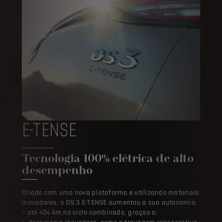
E-TENSE
Tecnologia 100% elétrica de alto
desempenho
Criado com uma nova plataforma e utilizando materiais
inovadores, o DS 3 E-TENSE aumentou a sua autonomia
– até 404 km no ciclo combinado, graças a:​
tecnologia inovadora, como a travagem regenerativa