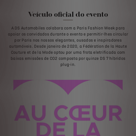
Veículo oficial do evento
A DS Automobiles colabora com a Paris Fashion Week para
apoiar os convidados durante o evento e permitir-lhes circular
por Paris nos nossos elegantes, ousados e inspiradores
automóveis. Desde janeiro de 2020, a Fédération de la Haute
Couture et de la Mode optou por uma frota eletrificada com
baixas emissões de CO2 composta por quinze DS 7 híbridos
plug-in.