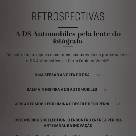
RETROSPECTIVAS
A DS Automobiles pela lente do
fotógrafo.
Descubra ou reveja os momentos memoráveis da parceria entre
a DS Automobiles e a Paris Fashion Week®.
UMA SESSÃO À VOLTA DO DS4​
BALMAIN INSPIRA A DS AUTOMOBILES
A DS AUTOMOBILES ILUMINA O DESFILE DE COPERNI
DS CONSCIOUS COLLECTION, O ENCONTRO ENTRE A PERÍCIA
ARTESANAL E A INOVAÇÃO