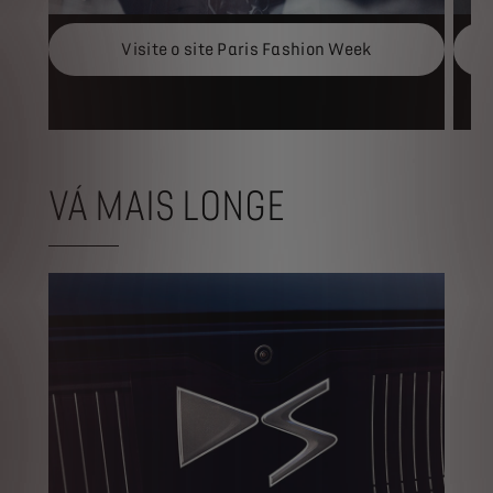
Visite o site Paris Fashion Week
VÁ MAIS LONGE