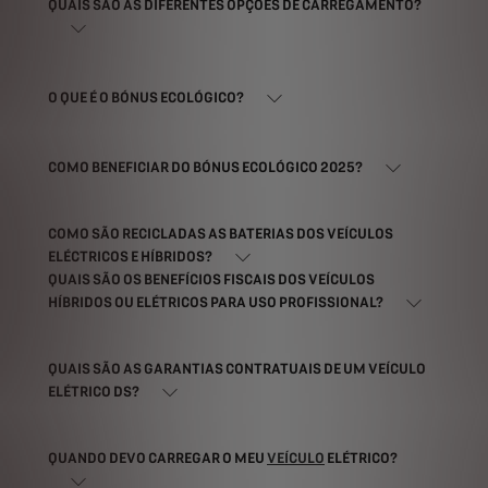
QUAIS SÃO AS DIFERENTES OPÇÕES DE CARREGAMENTO?
O QUE É O BÓNUS ECOLÓGICO?
COMO BENEFICIAR DO BÓNUS ECOLÓGICO 2025?
COMO SÃO RECICLADAS AS BATERIAS DOS VEÍCULOS
ELÉCTRICOS E HÍBRIDOS?
QUAIS SÃO OS BENEFÍCIOS FISCAIS DOS VEÍCULOS
HÍBRIDOS OU ELÉTRICOS PARA USO PROFISSIONAL?
QUAIS SÃO AS GARANTIAS CONTRATUAIS DE UM VEÍCULO
ELÉTRICO DS?
QUANDO DEVO CARREGAR O MEU
VEÍCULO
ELÉTRICO?