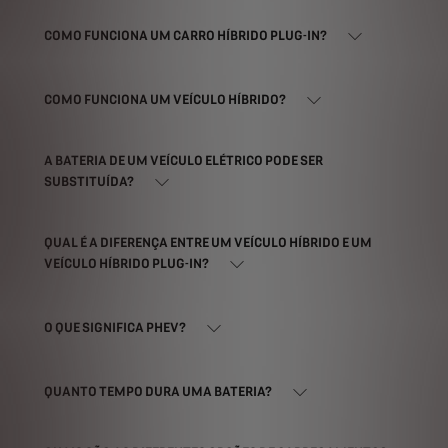
COMO FUNCIONA UM CARRO HÍBRIDO PLUG-IN?
COMO FUNCIONA UM VEÍCULO HÍBRIDO?
A BATERIA DE UM VEÍCULO ELÉTRICO PODE SER
SUBSTITUÍDA?
QUAL É A DIFERENÇA ENTRE UM VEÍCULO HÍBRIDO E UM
VEÍCULO HÍBRIDO PLUG-IN?
O QUE SIGNIFICA PHEV?
QUANTO TEMPO DURA UMA BATERIA?