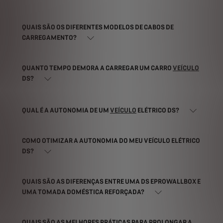
QUAIS SÃO OS DIFERENTES MODELOS DE CABOS DE
CARREGAMENTO?
QUANTO TEMPO DEMORA A CARREGAR UM CARRO
VEÍCULO
DS?
QUAL É A AUTONOMIA DE UM
VEÍCULO
ELÉTRICO DS?
COMO OTIMIZAR A AUTONOMIA DO MEU VEÍCULO ELÉTRICO
DS?
QUAIS SÃO AS DIFERENÇAS ENTRE UMA DS EPROWALLBOX E
UMA TOMADA DOMÉSTICA REFORÇADA?
QUAIS SÃO AS MELHORES PRÁTICAS PARA PROLONGAR A