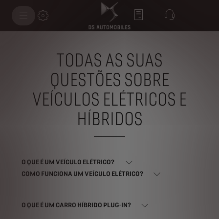
TODAS AS SUAS
QUESTÕES SOBRE
VEÍCULOS ELÉTRICOS E
HÍBRIDOS
O QUE É UM VEÍCULO ELÉTRICO?
COMO FUNCIONA UM VEÍCULO ELÉTRICO?
O QUE É UM CARRO HÍBRIDO PLUG-IN?