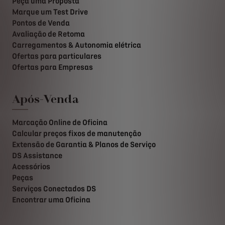
Peça uma Proposta
Marque um Test Drive
Pontos de Venda
Avaliação de Retoma
Carregamentos & Autonomia elétrica
Ofertas para particulares
Ofertas para Empresas
Após-Venda
Marcação Online de Oficina
Calcular preços fixos de manutenção
Extensão de Garantia & Planos de Serviço
DS Assistance
Acessórios
Peças
Serviços Conectados DS
Encontrar uma Oficina