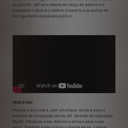
de partida, defina o estado de carga da bateria e o
planeador indicará o melhor itinerário e os pontos de
carregamento acessíveis para si.
SEND 2 NAV
Planeie a sua rota e, com um clique, envie-a para o
sistema de navegação do seu DS. Através da aplicação
MyDS, introduza o seu destino e envie-o para o seu
carro. Também pode utilizar o Google Maps, o Apple