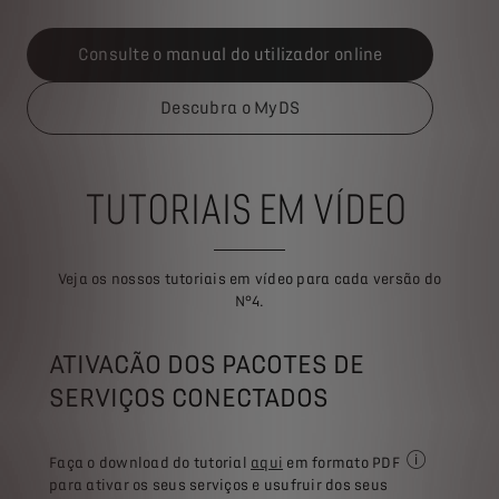
Consulte o manual do utilizador online
Descubra o MyDS
TUTORIAIS EM VÍDEO
Veja os nossos tutoriais em vídeo para cada versão do
N°4.
ATIVACÃO DOS PACOTES DE
SERVIÇOS CONECTADOS
Faça o download do tutorial
aqui
em formato PDF
É necessário 
para ativar os seus serviços e usufruir dos seus