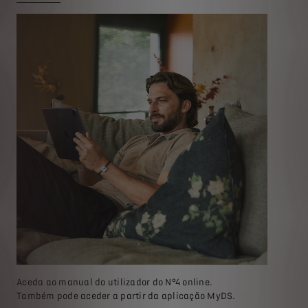
Aceda ao manual do utilizador do N°4 online.
Também pode aceder a partir da aplicação MyDS.