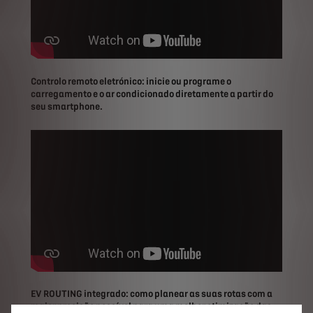
Controlo remoto eletrónico: inicie ou programe o
carregamento e o ar condicionado diretamente a partir do
seu smartphone.
EV ROUTING integrado: como planear as suas rotas com a
maior precisão possível para uma melhor otimização das