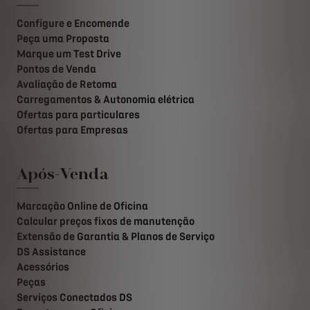
Configure e Encomende
Peça uma Proposta
Marque um Test Drive
Pontos de Venda
Avaliação de Retoma
Carregamentos & Autonomia elétrica
Ofertas para particulares
Ofertas para Empresas
Após-Venda
Marcação Online de Oficina
Calcular preços fixos de manutenção
Extensão de Garantia & Planos de Serviço
DS Assistance
Acessórios
Peças
Serviços Conectados DS