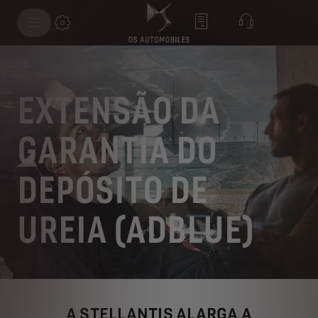
EXTENSÃO DA
GARANTIA DO
DEPÓSITO DE
UREIA (ADBLUE)
A STELLANTIS ALARGA A