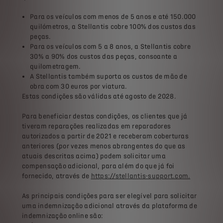
Para os veículos com menos de 5 anos e até 150.000
quilómetros, a Stellantis cobre 100% dos custos das
peças.
Para os veículos com 5 a 8 anos, a Stellantis cobre
30% a 90% dos custos das peças, consoante a
quilometragem.
A Stellantis também suporta os custos de mão de
obra com 30 euros por viatura.
Estas condições são válidas até agosto de 2028.
Para beneficiar destas condições, os clientes que já
tiveram reparações realizadas em reparadores
autorizados a partir de 2021 e receberam coberturas
anteriores (por vezes menos abrangentes do que as
atuais descritas acima) podem solicitar uma
compensação adicional, para além do que já foi
fornecido, através de
https://stellantis-support.com.
As principais condições para ser elegível para solicitar
uma indemnização adicional através da plataforma de
indemnização online são: