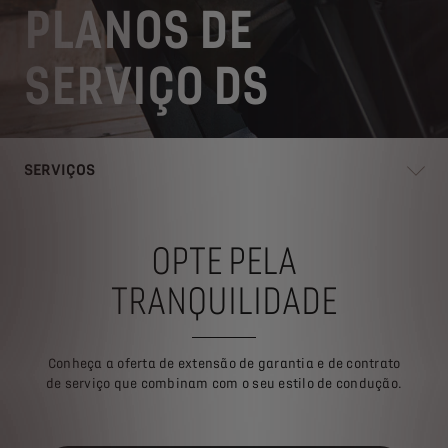
PLANOS DE
SERVIÇO DS
SERVIÇOS
OPTE PELA
TRANQUILIDADE
Conheça a oferta de extensão de garantia e de contrato
de serviço que combinam com o seu estilo de condução.