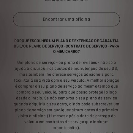
Encontrar uma oficina
PORQUÊ ESCOLHER UM PLANO DE EXTENSÃO DE GARANTIA
DS E/OU PLANO DE SERVIÇO - CONTRATO DE SERVIÇO - PARA
O MEU CARRO?
Um plano de serviço - ou plano de revisões - não só o
ajuda a distribuir os custos de manutenção do seu DS,
mas também lhe oferece serviços adicionais para
facilitar a sua vida com o seu veículo. A melhor solução
é comprar o seu plano de serviço ao mesmo tempo que
compra o seu veículo, para que possa protegê-lo logo
desde o início. Se não comprou o seu plano de serviço
quando adquiriu o seu carro, ainda pode subscrever um
plano de serviço em qualquer altura antes da primeira
visita à oficina (11 meses após a data de entrega do
veículo em contratos de serviço que incluam
manutenção ).