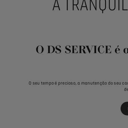
A TRANQUI
O DS SERVICE é o
O seu tempo é precioso, a manutenção do seu ca
d