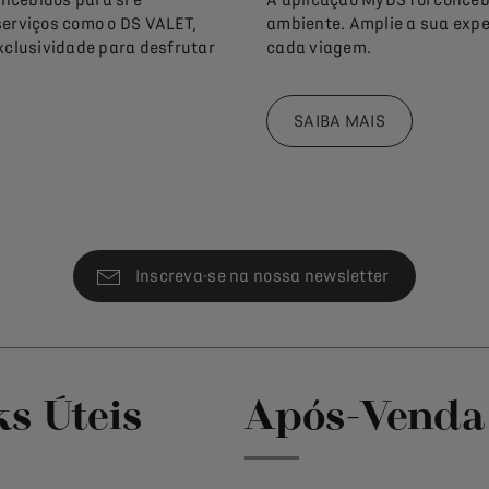
serviços como o DS VALET,
ambiente. Amplie a sua expe
exclusividade para desfrutar
cada viagem.
SAIBA MAIS
Inscreva-se na nossa newsletter
ks Úteis
Após-Venda