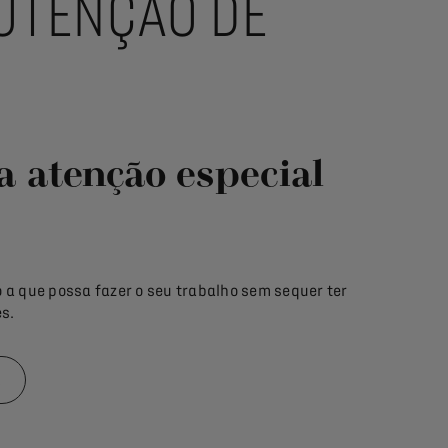
UTENÇÃO DE
 atenção especial
a que possa fazer o seu trabalho sem sequer ter
s.
A