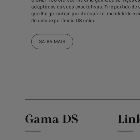
adaptados às suas expetativas. Tire partido de 
que lhe garantem paz de espírito, mobilidade e 
de uma experiência DS única.
SAIBA MAIS
Gama DS
Lin