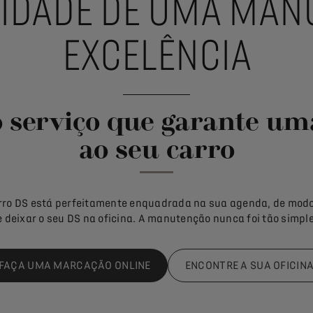
LIDADE DE UMA MAN
EXCELÊNCIA
 serviço que garante uma
ao seu carro
rro DS está perfeitamente enquadrada na sua agenda, de modo 
e deixar o seu DS na oficina. A manutenção nunca foi tão simple
FAÇA UMA MARCAÇÃO ONLINE
ENCONTRE A SUA OFICIN