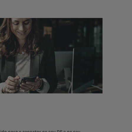
ida para o conectar ao seu DS e ao seu