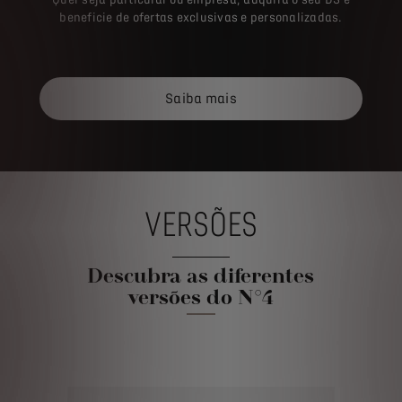
Saiba mais
VERSÕES
Descubra as diferentes
versões do N°4
N° 4 PALLAS