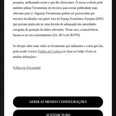
VOLANTE DE ALTA TECNOLOGIA
TECNOLOGIA
Desfrute de uma experiência de
condução envolvente e
emocionante
O Nº4 apresenta um novo ecrã de alta definição de 10
polegadas atrás do volante. Perfeitamente integrado no
painel de instrumentos, existe uma interface tátil com