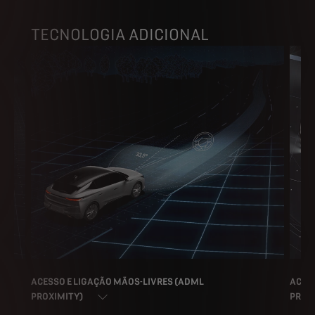
TECNOLOGIA ADICIONAL
ACESSO E LIGAÇÃO MÃOS-LIVRES (ADML
ACES
PROXIMITY)
PROX