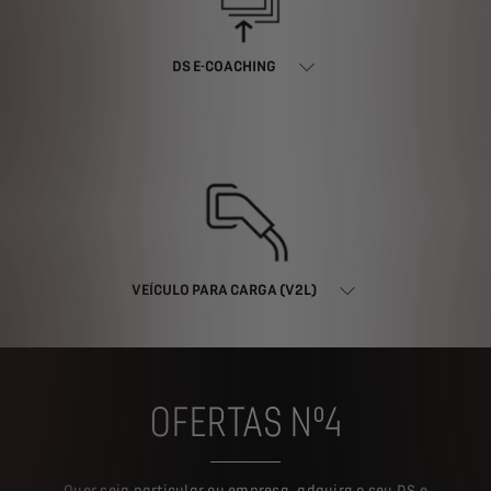
DS E-COACHING
VEÍCULO PARA CARGA (V2L)
OFERTAS Nº4
Quer seja particular ou empresa, adquira o seu DS e
beneficie de ofertas exclusivas e personalizadas.