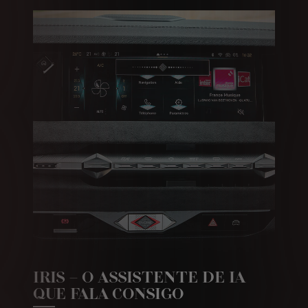
IRIS – O ASSISTENTE DE IA
QUE FALA CONSIGO
O sistema de infotainment DS IRIS SYSTEM é