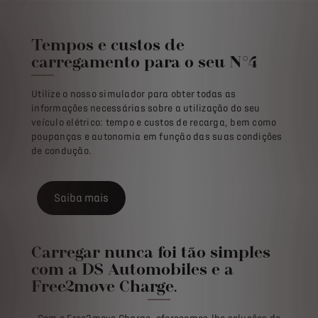
Tempos e custos de
carregamento para o seu N°4
Utilize o nosso simulador para obter todas as
informações necessárias sobre a utilização do seu
veículo elétrico: tempo e custos de recarga, bem como
poupanças e autonomia em função das suas condições
de condução.
Saiba mais
Carregar nunca foi tão simples
com a DS Automobiles e a
Free2move Charge.
Com o Free2move Charge, oferecemos-lhe soluções de
carregamento completas e personalizadas que