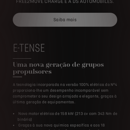
Saiba mais
E-TENSE
Uma nova geração de grupos
propulsores
A tecnologia incorporada na versão 100% elétrica do N°4
proporciona-lhe um desempenho incomparável sem
comprometer o seu design arrojado e elegante, graças à
última geração de equipamentos.
Novo motor elétrico de 158 kW (213 cv com 343 Nm de
binário)
Graças à sua nova química específica e aos 18
módulos, a nova bateria oferece uma elevada
densidade energética, o que significa que pode