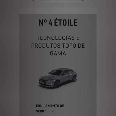
N° 4 ÉTOILE
TECNOLOGIAS E
PRODUTOS TOPO DE
GAMA
EQUIPAMENTO DE
Configure e
SÉRIE:
Peça Proposta
Encomende