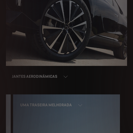
JANTES AERODINÂMICAS
UMA TRASEIRA MELHORADA