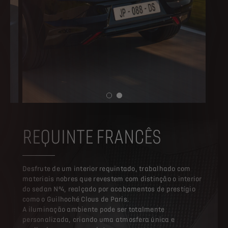
REQUINTE FRANCÊS
Desfrute de um interior requintado, trabalhado com
materiais nobres que revestem com distinção o interior
do sedan Nº4, realçado por acabamentos de prestígio
como o Guilhoché Clous de Paris.
A iluminação ambiente pode ser totalmente
personalizada, criando uma atmosfera única e
acolhedora para o condutor.