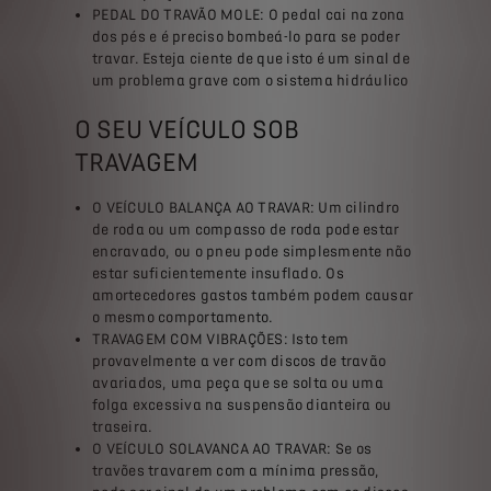
PEDAL DO TRAVÃO MOLE: O pedal cai na zona
dos pés e é preciso bombeá-lo para se poder
travar. Esteja ciente de que isto é um sinal de
um problema grave com o sistema hidráulico
O SEU VEÍCULO SOB
TRAVAGEM
O VEÍCULO BALANÇA AO TRAVAR: Um cilindro
de roda ou um compasso de roda pode estar
encravado, ou o pneu pode simplesmente não
estar suficientemente insuflado. Os
amortecedores gastos também podem causar
o mesmo comportamento.
TRAVAGEM COM VIBRAÇÕES: Isto tem
provavelmente a ver com discos de travão
avariados, uma peça que se solta ou uma
folga excessiva na suspensão dianteira ou
traseira.
O VEÍCULO SOLAVANCA AO TRAVAR: Se os
travões travarem com a mínima pressão,