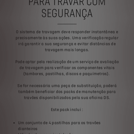
PARA TRAVAR COM
SEGURANÇA​
O sistema de travagem deve responder instantânea e
precisamente às suas ações. Uma verificação regular
irá garantir a sua segurança e evitar distâncias de
travagem mais longas.
Pode optar pela realização de um serviço de avaliação
de travagem para verificar os componentes vitais
(tambores, pastilhas, discos e paquímetros).
Se for necessária uma peça de substituição, poderá
também beneficiar dos packs de manutenção para
travões disponibilizados pela sua oficina DS.​
Este pack inclui :
Um conjunto de 4 pastilhas para os travões
dianteiros