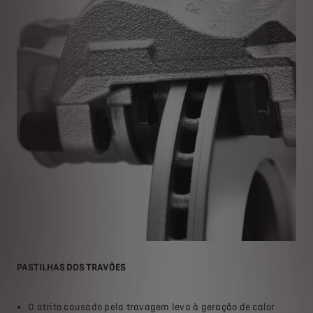
PASTILHAS DOS TRAVÕES
DIS
Ao 
O atrito causado pela travagem leva à geração de calor
des