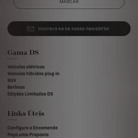
MARCAR
Inscreva-se na nossa newsletter
Gama DS
Veículos elétricos
Veículos híbridos plug-in
SUV
Berlinas
Edições Limitadas DS
Links Úteis
Configure e Encomende
Peça uma Proposta