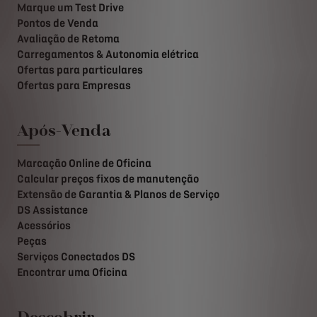
Marque um Test Drive
Pontos de Venda
Avaliação de Retoma
Carregamentos & Autonomia elétrica
Ofertas para particulares
Ofertas para Empresas
Após-Venda
Marcação Online de Oficina
Calcular preços fixos de manutenção
Extensão de Garantia & Planos de Serviço
DS Assistance
Acessórios
Peças
Serviços Conectados DS
Encontrar uma Oficina
Descobrir