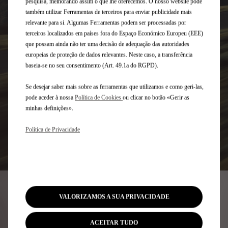
pesquisa, melhorando assim o que lhe oferecemos. O nosso website pode
também utilizar Ferramentas de terceiros para enviar publicidade mais
relevante para si. Algumas Ferramentas podem ser processadas por
terceiros localizados em países fora do Espaço Económico Europeu (EEE)
que possam ainda não ter uma decisão de adequação das autoridades
europeias de proteção de dados relevantes. Neste caso, a transferência
baseia-se no seu consentimento (Art. 49.1a do RGPD).
Se desejar saber mais sobre as ferramentas que utilizamos e como geri-las,
pode aceder à nossa
Política de Cookies
ou clicar no botão «Gerir as
minhas definições».
Política de Privacidade
SERVIÇOS
VALORIZAMOS A SUA PRIVACIDADE
PERSONALIZADOS
ACEITAR TUDO