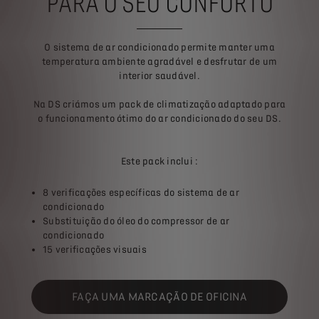
PARA O SEU CONFORTO
O sistema de ar condicionado permite manter uma
temperatura ambiente agradável e desfrutar de um
interior saudável.
Na DS criámos um pack de climatização adaptado para
o funcionamento ótimo do ar condicionado do seu DS.​
Este pack inclui :
8 verificações específicas do sistema de ar
condicionado
Substituição do óleo do compressor de ar
condicionado
15 verificações visuais
FAÇA UMA MARCAÇÃO DE OFICINA