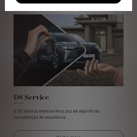
DS Service​
O DS Service oferece-lhe a paz de espírito da
manutenção de excelência.