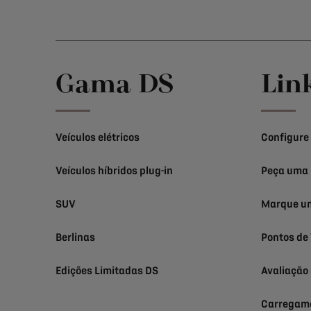
Gama DS
Lin
Veículos elétricos
Configure
Veículos híbridos plug-in
Peça uma 
SUV
Marque um
Berlinas
Pontos de
Edições Limitadas DS
Avaliação
Carregame