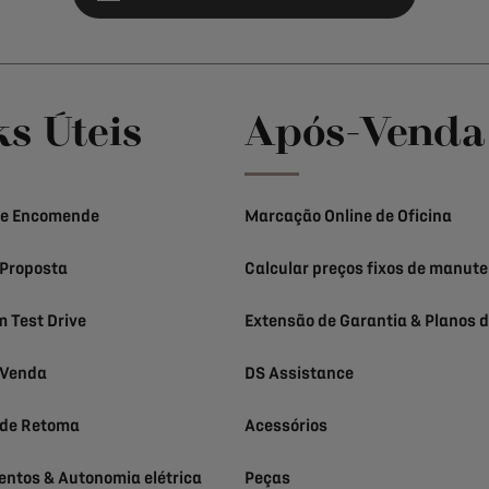
ks Úteis
Após-Venda
 e Encomende
Marcação Online de Oficina
Proposta
Calcular preços fixos de manut
 Test Drive
Extensão de Garantia & Planos d
 Venda
DS Assistance
 de Retoma
Acessórios
ntos & Autonomia elétrica
Peças