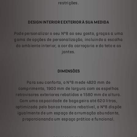
restrições.
DESIGN INTERIOR E EXTERIOR À SUA MEDIDA
Pode personalizar o seu N°8 ao seu gosto, graças a uma
gama de opções de personalização, incluindo a escolha
do ambiente interior, a cor da carroçaria e do teto e as
jantes.
DIMENSÕES
Para seu conforto, o N°8 mede 4820 mm de
comprimento, 1900 mm de largura com os espelhos
retrovisores exteriores rebatidos e 1580 mm de altura.
Com uma capacidade de bagageira até 620 litros,
optimizada pelo banco traseiro rebatível, o N°8 dispõe
igualmente de um espaço de arrumação abundante,
proporcionando um espaço prático e funcional.