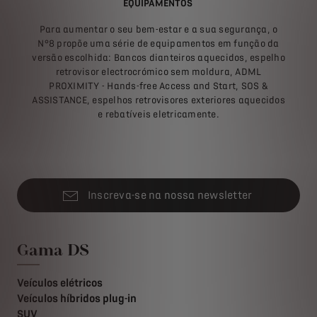
EQUIPAMENTOS
Para aumentar o seu bem-estar e a sua segurança, o
N°8 propõe uma série de equipamentos em função da
versão escolhida: Bancos dianteiros aquecidos, espelho
retrovisor electrocrómico sem moldura, ADML
PROXIMITY - Hands-free Access and Start, SOS &
ASSISTANCE, espelhos retrovisores exteriores aquecidos
e rebatíveis eletricamente.
Inscreva-se na nossa newsletter
Gama DS
Veículos elétricos
Veículos híbridos plug-in
SUV