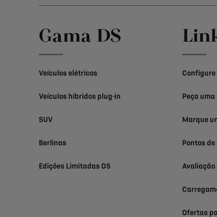
Gama DS
Lin
Veículos elétricos
Configure
Veículos híbridos plug-in
Peça uma 
SUV
Marque um
Berlinas
Pontos de
Edições Limitadas DS
Avaliação
Carregame
Ofertas pa