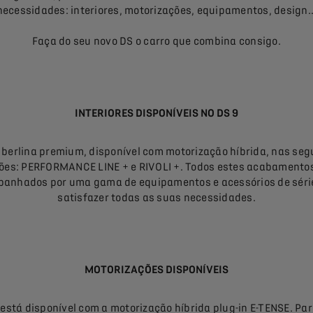
necessidades: interiores, motorizações, equipamentos, design..
Faça do seu novo DS o carro que combina consigo.
INTERIORES DISPONÍVEIS NO DS 9
 berlina premium, disponível com motorização híbrida, nas seg
ões: PERFORMANCE LINE + e RIVOLI +. Todos estes acabamento
anhados por uma gama de equipamentos e acessórios de séri
satisfazer todas as suas necessidades.
MOTORIZAÇÕES DISPONÍVEIS
 está disponível com a motorização híbrida plug-in E-TENSE. Par