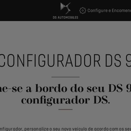
Configure e Encomen
CONFIGURADOR DS 
e-se a bordo do seu DS 
configurador DS.
onfigurador, personalize o seu novo veículo de acordo com os se