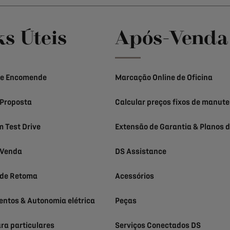
ks Úteis
Após-Venda
 e Encomende
Marcação Online de Oficina
Proposta
Calcular preços fixos de manut
 Test Drive
Extensão de Garantia & Planos d
 Venda
DS Assistance
 de Retoma
Acessórios
ntos & Autonomia elétrica
Peças
ra particulares
Serviços Conectados DS