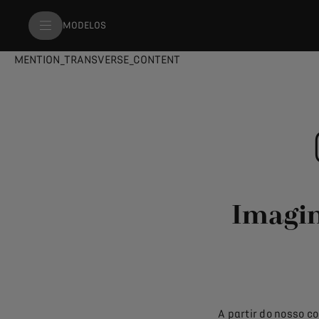
MODELOS
MENTION_TRANSVERSE_CONTENT
Imagin
A partir do nosso c