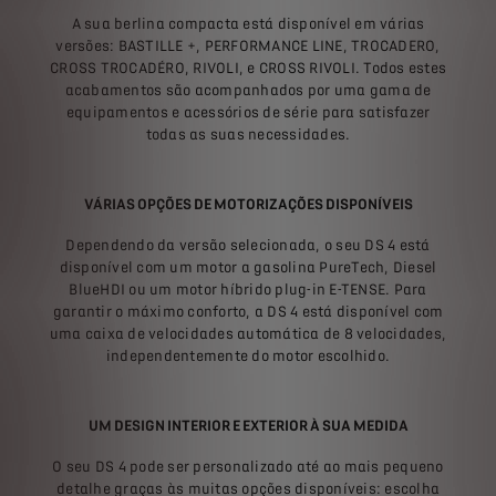
A sua berlina compacta está disponível em várias
versões: BASTILLE +, PERFORMANCE LINE, TROCADERO,
CROSS TROCADÉRO, RIVOLI, e CROSS RIVOLI. Todos estes
acabamentos são acompanhados por uma gama de
equipamentos e acessórios de série para satisfazer
todas as suas necessidades.
VÁRIAS OPÇÕES DE MOTORIZAÇÕES DISPONÍVEIS
Dependendo da versão selecionada, o seu DS 4 está
disponível com um motor a gasolina PureTech, Diesel
BlueHDI ou um motor híbrido plug-in E-TENSE. Para
garantir o máximo conforto, a DS 4 está disponível com
uma caixa de velocidades automática de 8 velocidades,
independentemente do motor escolhido.
UM DESIGN INTERIOR E EXTERIOR À SUA MEDIDA
O seu DS 4 pode ser personalizado até ao mais pequeno
detalhe graças às muitas opções disponíveis: escolha