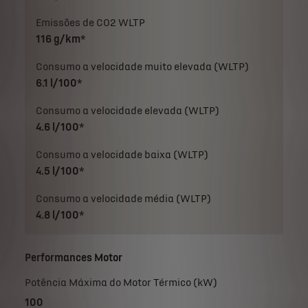
Emissões de CO2 WLTP
116 g/km*
Consumo a velocidade muito elevada (WLTP)
6.1 l/100*
Consumo a velocidade elevada (WLTP)
4.6 l/100*
Consumo a velocidade baixa (WLTP)
4.5 l/100*
Consumo a velocidade média (WLTP)
4.8 l/100*
Performances Motor
Potência Máxima do Motor Térmico (kW)
100