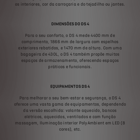
os interiores, cor da carroçaria e do tejadilho ou jantes.
DIMENSÕES DO DS 4
Para o seu conforto, o DS 4 mede 4400 mm de
comprimento, 1866 mm de largura com espelhos
exteriores rebatidos, e 1470 mm de altura. Com uma
bagageira de 430L, o DS 4 também propõe muitos
espaços de armazenamento, oferecendo espaços
práticos e funcionais.
EQUIPAMENTOS DS 4
Para melhorar o seu bem-estar e segurança, o DS 4
oferece uma vasta gama de equipamentos, dependendo
da versão escolhida: volante aquecido, bancos
elétricos, aquecidos, ventilados e com função
massagem, Iluminação interior PolyAmbient em LED (8
cores), etc.