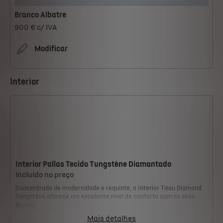
Branco Albatre
900 € c/ IVA
Modificar
Interior
Interior Pallas Tecido Tungstène Diamantado
Incluído no preço
Concentrado de modernidade e requinte, o Interior Tissu Diamond
Tungstène oferece um excelente nível de conforto com os seus
Banco...
Mais detalhes