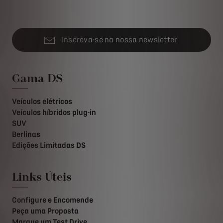
Inscreva-se na nossa newsletter
Gama DS
Veículos elétricos
Veículos híbridos plug-in
SUV
Berlinas
Edições Limitadas DS
Links Úteis
Configure e Encomende
Peça uma Proposta
Marque um Test Drive