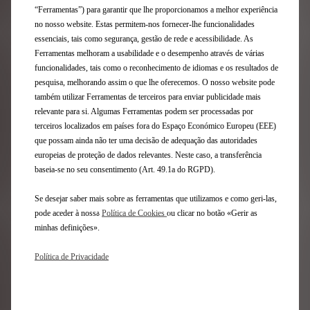
“Ferramentas”) para garantir que lhe proporcionamos a melhor experiência
no nosso website. Estas permitem-nos fornecer-lhe funcionalidades
essenciais, tais como segurança, gestão de rede e acessibilidade. As
DS 3
Ferramentas melhoram a usabilidade e o desempenho através de várias
funcionalidades, tais como o reconhecimento de idiomas e os resultados de
pesquisa, melhorando assim o que lhe oferecemos. O nosso website pode
Ver todas as ofertas
também utilizar Ferramentas de terceiros para enviar publicidade mais
relevante para si. Algumas Ferramentas podem ser processadas por
terceiros localizados em países fora do Espaço Económico Europeu (EEE)
APOIO ESPECIAL
que possam ainda não ter uma decisão de adequação das autoridades
europeias de proteção de dados relevantes. Neste caso, a transferência
baseia-se no seu consentimento (Art. 49.1a do RGPD).
Se desejar saber mais sobre as ferramentas que utilizamos e como geri-las,
pode aceder à nossa
Política de Cookies
ou clicar no botão «Gerir as
minhas definições».
Política de Privacidade