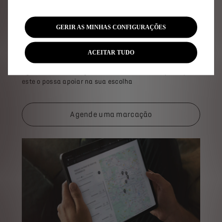
GERIR AS MINHAS CONFIGURAÇÕES
Contacte-nos
ACEITAR TUDO
Agende uma marcação com o seu DS Advisor para que
este o possa apoiar na sua escolha
Agende uma marcação