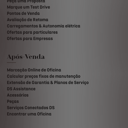
Peça uma Proposta
Marque um Test Drive
Pontos de Venda
Avaliação de Retoma
Carregamentos & Autonomia elétrica
Ofertas para particulares
Ofertas para Empresas
Após-Venda
Marcação Online de Oficina
Calcular preços fixos de manutenção
Extensão de Garantia & Planos de Serviço
DS Assistance
Acessórios
Peças
Serviços Conectados DS
Encontrar uma Oficina