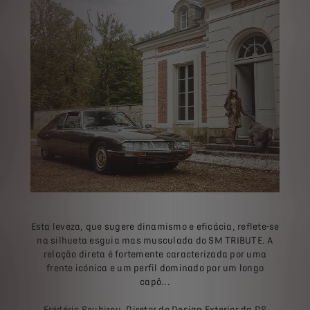
Esta leveza, que sugere dinamismo e eficácia, reflete-se
na silhueta esguia mas musculada do SM TRIBUTE. A
relação direta é fortemente caracterizada por uma
frente icónica e um perfil dominado por um longo
capô...
Frédéric Soubirou, Diretor de Design Exterior da DS