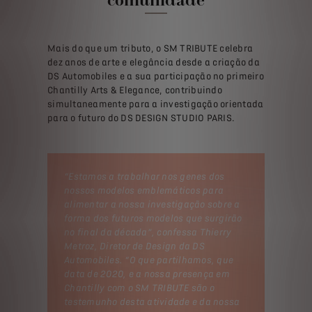
Mais do que um tributo, o SM TRIBUTE celebra
dez anos de arte e elegância desde a criação da
DS Automobiles e a sua participação no primeiro
Chantilly Arts & Elegance, contribuindo
simultaneamente para a investigação orientada
para o futuro do DS DESIGN STUDIO PARIS.
“Estamos a trabalhar nos genes dos
nossos modelos emblemáticos para
alimentar a nossa investigação sobre a
forma dos futuros modelos que surgirão
no final da década”, confessa Thierry
Metroz, Diretor de Design da DS
Automobiles. “O que partilhamos, que
data de 2020, e a nossa presença em
Chantilly com o SM TRIBUTE são o
testemunho desta atividade e da nossa