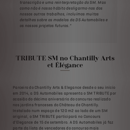
transcrição e uma reinterpretação do SM. Mas
como não é nosso hábito desligarmo-nos dos
nossos outros trabalhos, incluímos muitos
detalhes sobre os modelos da DS Automobiles e
os nossos projetos futuros.”
TRIBUTE SM no Chantilly Arts
et Élégance
Parceiro do Chantilly Arts & Elegance desde o seu início
em 2014, a DS Automobiles apresenta o SM TRIBUTE por
ocasião do décimo aniversário do concurso realizado
nos jardins franceses do Château de Chantilly.
Instalado num espaço de 120 m2 ao lado de um SM
original, o SM TRIBUTE participará no Concours
d'Elegance de 15 de setembro. A DS Automobiles já faz
parte da lista de vencedores do concurso mais