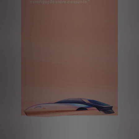
investigação sobre o assunto.”