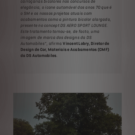
carroçarias bicolores nos concursos de
elegância, o ícone automóvel dos anos 70 que é
o SM e os nossos projetos atuais com
acabamentos como a pintura bicolor alargada,
presente no concept DS AERO SPORT LOUNGE.
Este tratamento tornou-se, de facto, uma
imagem de marca dos designs da DS
Automobiles”
, afirma
Vincent Lobry, Diretor de
Design de Cor, Materiais e Acabamentos (CMF)
da DS Automobiles
.