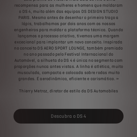
recompensa para as mulheres e homens que moldaram
o DS 4, muito além das equipas DS DESIGN STUDIO
PARIS. Mesmo antes de desenhar o primeiro traço a
lápis, trabalhamos por dois anos com os nossos
engenheiros para moldar a plataforma técnica. Quando
lançamos o processo criativo, tivemos uma margem
excecional para implantar um novo conceito. Inspirada
no conceito DS AERO SPORT LOUNGE, também premiado
no ano passado pelo Festival Internacional do
Automóvel, a silhueta do DS 4 é única no segmento com
proporções nunca antes vistas. A linha é atlética, muito
musculada, compacta e colocada sobre rodas muito
grandes. É aerodinâmico, eficiente e carismático. »
Thierry Metroz, diretor de estilo da DS Automobiles
Descubra o DS 4