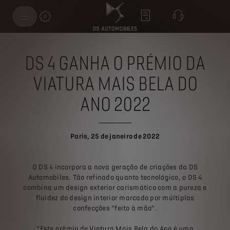
DS 4 GANHA O PRÉMIO DA
VIATURA MAIS BELA DO
ANO 2022
Paris, 25 de janeiro de 2022
O DS 4 incorpora a nova geração de criações da DS
Automobiles. Tão refinado quanto tecnológico, o DS 4
combina um design exterior carismático com a pureza e
fluidez do design interior marcado por múltiplas
confecções “feito à mão”.
“Este prêmio de Viatura Mais Bela do Ano é uma