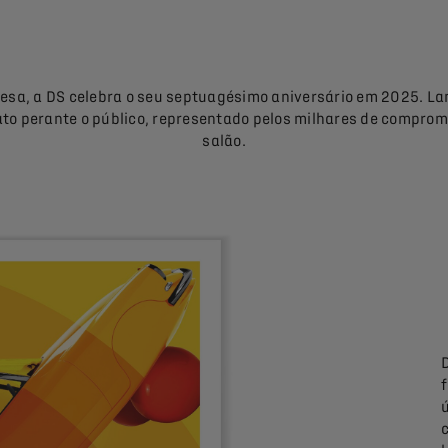
cesa, a DS celebra o seu septuagésimo aniversário em 2025. L
ato perante o público, representado pelos milhares de compr
salão.