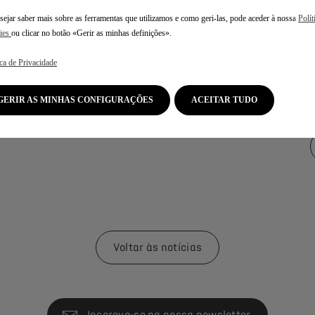
sejar saber mais sobre as ferramentas que utilizamos e como geri-las, pode aceder à nossa
Polít
ies
ou clicar no botão «Gerir as minhas definições».
ica de Privacidade
GERIR AS MINHAS CONFIGURAÇÕES
ACEITAR TUDO
Voltar às notícias