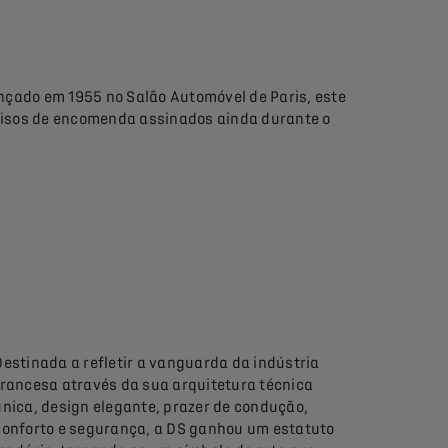
ançado em 1955 no Salão Automóvel de Paris, este
omisos de encomenda assinados ainda durante o
Destinada a refletir a vanguarda da indústria
francesa através da sua arquitetura técnica
única, design elegante, prazer de condução,
conforto e segurança, a DS ganhou um estatuto