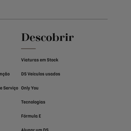
Descobrir
Viaturas em Stock
enção
DS Veículos usados
e Serviço
Only You
Tecnologias
Fórmula E
Alugar um DS