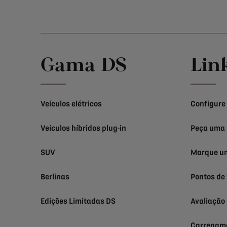
Gama DS
Lin
Veículos elétricos
Configure
Veículos híbridos plug-in
Peça uma 
SUV
Marque um
Berlinas
Pontos de
Edições Limitadas DS
Avaliação
Carregame