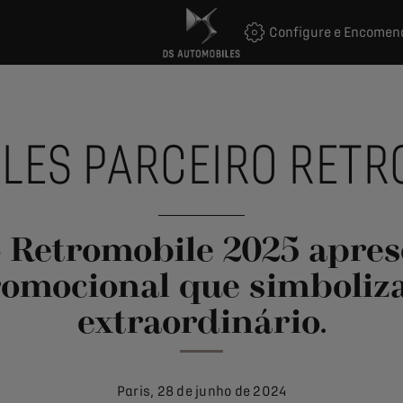
Configure e Encomen
LES PARCEIRO RETR
do Retromobile 2025 apres
omocional que simboliz
extraordinário.
Paris, 28 de junho de 2024