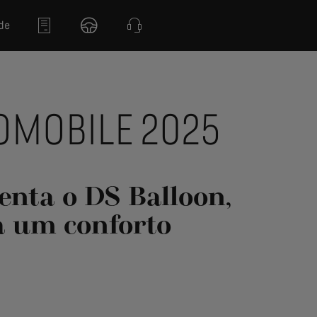
de
OMOBILE 2025
enta o DS Balloon,
a um conforto