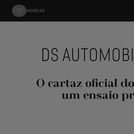
MODELOS
DS AUTOMOBI
O cartaz oficial 
um ensaio pr