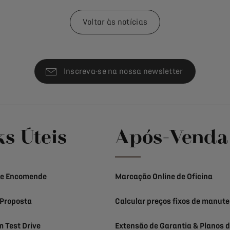
Voltar às notícias
Inscreva-se na nossa newsletter
ks Úteis
Após-Venda
 e Encomende
Marcação Online de Oficina
Proposta
Calcular preços fixos de manut
 Test Drive
Extensão de Garantia & Planos d