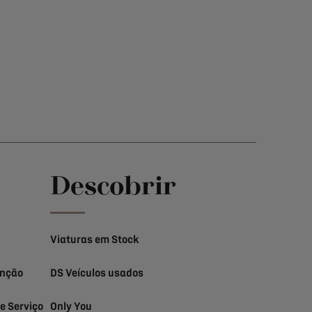
Descobrir
Viaturas em Stock
enção
DS Veículos usados
e Serviço
Only You