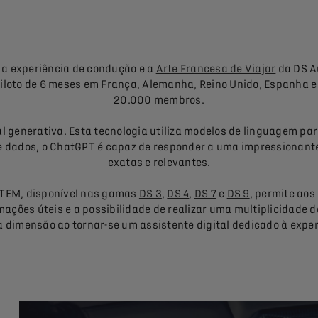
 a experiência de condução e a
Arte Francesa de Viajar
da DS A
piloto de 6 meses em França, Alemanha, Reino Unido, Espanha e 
20.000 membros.
al generativa. Esta tecnologia utiliza modelos de linguagem p
e dados, o ChatGPT é capaz de responder a uma impressionante
exatas e relevantes.
STEM, disponível nas gamas
DS 3
,
DS 4
,
DS 7
e
DS 9
, permite aos
ações úteis e a possibilidade de realizar uma multiplicidade d
dimensão ao tornar-se um assistente digital dedicado à exper