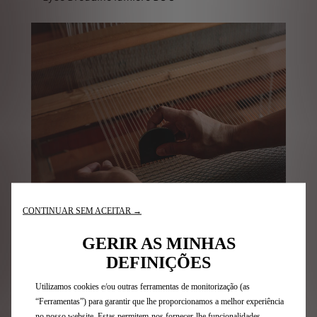
CONTINUAR SEM ACEITAR →
GERIR AS MINHAS
DEFINIÇÕES
Utilizamos cookies e/ou outras ferramentas de monitorização (as
“Ferramentas”) para garantir que lhe proporcionamos a melhor experiência
no nosso website. Estas permitem-nos fornecer-lhe funcionalidades