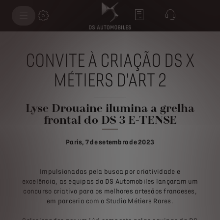
CONVITE À CRIAÇÃO DS X
MÉTIERS D'ART 2
Lyse Drouaine ilumina a grelha
frontal do DS 3 E-TENSE
Paris, 7 de setembro de 2023
Impulsionadas pela busca por criatividade e
excelência, as equipas da DS Automobiles lançaram um
concurso criativo para os melhores artesãos franceses,
em parceria com o Studio Métiers Rares.