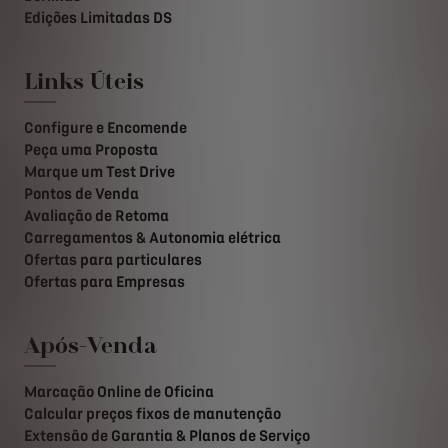
Edições Limitadas DS
Links Úteis
Configure e Encomende
Peça uma Proposta
Marque um Test Drive
Pontos de Venda
Avaliação de Retoma
Carregamentos & Autonomia elétrica
Ofertas para particulares
Ofertas para Empresas
Após-Venda
Marcação Online de Oficina
Calcular preços fixos de manutenção
Extensão de Garantia & Planos de Serviço