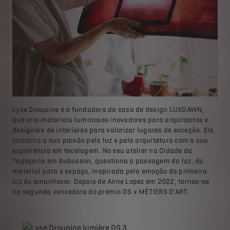
Lyse Drouaine é a fundadora da casa de design LUXDAWN,
que cria materiais luminosos inovadores para arquitectos e
designers de interiores para valorizar lugares de exceção. Ela
combina a sua paixão pela luz e pela arquitetura com a sua
experiência em tecelagem. No seu atelier na Cidade da
Tapeçaria em Aubusson, questiona a passagem da luz, do
material para o espaço, inspirada pela emoção da primeira
luz do amanhecer. Depois de Anne Lopez em 2022, tornou-se
na segunda vencedora do prémio DS x MÉTIERS D'ART.