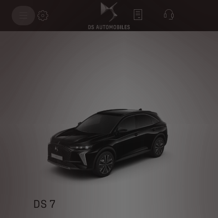
DS 7
DS 7