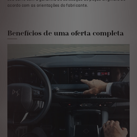
acordo com as orientações do fabricante.
Benefícios de uma oferta completa