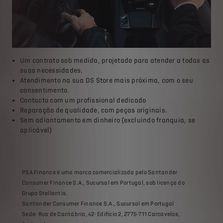
Um contrato sob medida, projetado para atender a todas as
suas necessidades.
Atendimento na sua DS Store mais próxima, com o seu
consentimento.
Contacto com um profissional dedicado
Reparação de qualidade, com peças originais.
Sem adiantamento em dinheiro (excluindo franquia, se
aplicável)
PSA Finance é uma marca comercializada pelo Santander
Consumer Finance S.A., Sucursal em Portugal, sob licença do
Grupo Stellantis.
Santander Consumer Finance S.A., Sucursal em Portugal
Sede: Rua de Cantábria, 42- Edifício 2, 2775-711 Carcavelos,