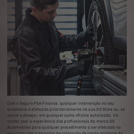
Com o Seguro PSA Finance, qualquer intervenção no seu
automóvel é efetuada prioritariamente na sua DS Store ou, se
assim o desejar, em qualquer outra oficina autorizada. Irá
contar com a experiência dos profissionais da marca DS
Automobiles para qualquer procedimento a ser efetuado no
seu carro com a garantia de colocação de peças originais de