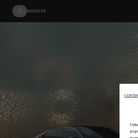
MODELOS
CONTIN
Utili
propo
essen